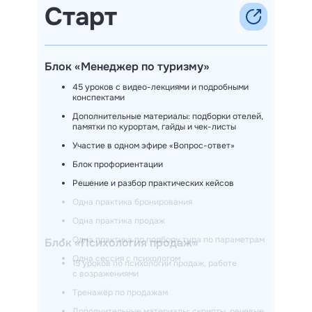
Старт
Блок «Менеджер по туризму»
45 уроков с видео-лекциями и подробными
конспектами
Дополнительные материалы: подборки отелей,
памятки по курортам, гайды и чек-листы
Участие в одном эфире «Вопрос-ответ»
Блок профориентации
Решение и разбор практических кейсов
Одна практика бронирования
Одна практика продаж
Одна практика по подбору тура по параметрам
Блок «Психология продаж»
Одна сессия с психологом
15 уроков по психологии продаж, работе
с возражениями
Тренажёр по продажам
Дополнительные материалы: скрипты, речевые