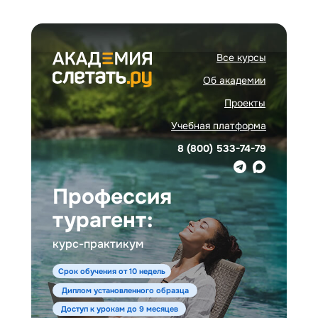
Все курсы
Об академии
Проекты
Учебная платформа
8 (800) 533-74-79
Профессия
турагент:
курс-практикум
Срок обучения от 10 недель
Диплом установленного образца
Доступ к урокам до 9 месяцев