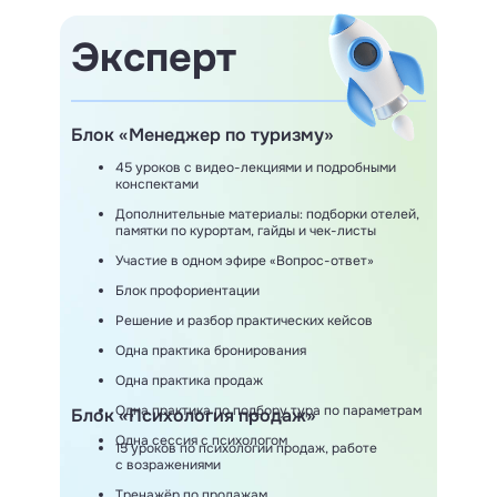
Эксперт
Блок «Менеджер по туризму»
45 уроков с видео-лекциями и подробными
конспектами
Дополнительные материалы: подборки отелей,
памятки по курортам, гайды и чек-листы
Участие в одном эфире «Вопрос-ответ»
Блок профориентации
Решение и разбор практических кейсов
Одна практика бронирования
Одна практика продаж
Одна практика по подбору тура по параметрам
Блок «Психология продаж»
Одна сессия с психологом
15 уроков по психологии продаж, работе
с возражениями
Тренажёр по продажам