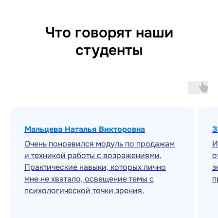
Что говорят наши
студенты
Мальцева Наталья Викторовна
З
Очень понравился модуль по продажам
И
и техникой работы с возражениями.
о
Практические навыки, которых лично
з
мне не хватало, освещение темы с
п
психологической точки зрения.