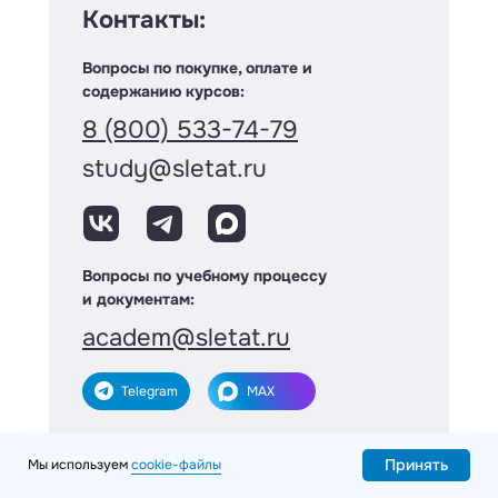
Контакты:
Вопросы по покупке, оплате и
содержанию курсов:
8 (800) 533-74-79
study@sletat.ru
Вопросы по учебному процессу
и документам:
academ@sletat.ru
Telegram
MAX
Программы обучения
Принять
Мы используем
cookie-файлы
Профессия турагент: курс-практикум