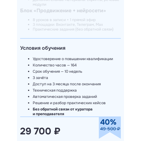
модули
Блок «Продвижение + нейросети»
8 уроков в записи + 1 прямой эфир
3 площадки: Вконтакте, Телеграм, Мах
Практические задания (без обратной связи)
Условия обучения
Удостоверение о повышении квалификации
Количество часов — 164
Срок обучения — 10 недель
3 зачёта
Доступ на 3 месяца после окончания
Техническая поддержка
Автоматическая проверка заданий
Решение и разбор практических кейсов
Без обратной связи от куратора
и преподавателя
40%
29 700 ₽
49 500 ₽