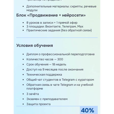
Дополнительные материалы: скрипты, речевые
модули
Блок «Продвижение + нейросети»
8 уроков в записи + 1 прямой эфир
3 площадки: Вконтакте, Телеграм, Мах
Практические задания (без обратной связи)
Условия обучения
Диплом о профессиональной переподготовке
Количество часов — 300
Срок обучения — 18 недель
Доступ на 9 месяцев после окончания
Техническая поддержка
Общий чат студентов в Telegram с куратором
Обратная связь в чате Telegram и на учебной
платформе
3 зачёта
Экзамен с преподавателем
Защита проекта
40%