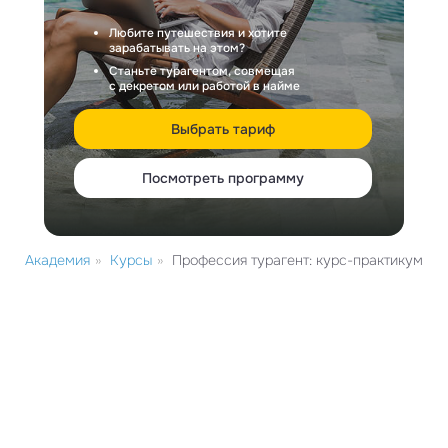
Любите путешествия и хотите
зарабатывать на этом?
Станьте турагентом, совмещая
с декретом или работой в найме
Выбрать тариф
Посмотреть программу
Академия
»
Курсы
»
Профессия турагент: курс-практикум