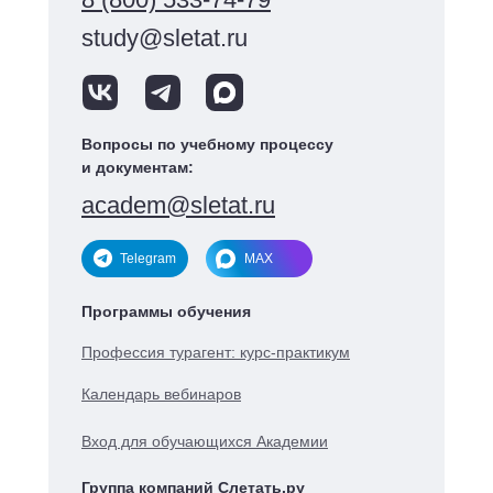
study@sletat.ru
Вопросы по учебному процессу
и документам:
academ@sletat.ru
Telegram
MAX
Программы обучения
Профессия турагент: курс-практикум
Календарь вебинаров
Вход для обучающихся Академии
Группа компаний Слетать.ру