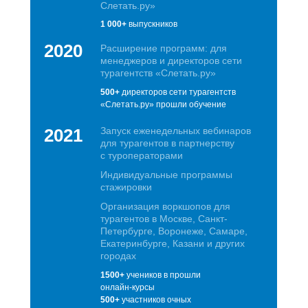
Слетать.ру»
1 000+
выпускников
2020
Расширение программ: для
менеджеров и директоров сети
турагентств «Слетать.ру»
500+
директоров сети турагентств
«Слетать.ру» прошли обучение
2021
Запуск еженедельных вебинаров
для турагентов в партнерству
с туроператорами
Индивидуальные программы
стажировки
Организация воркшопов для
турагентов в Москве, Санкт-
Петербурге, Воронеже, Самаре,
Екатеринбурге, Казани и других
городах
1500+
учеников в прошли
онлайн-курсы
500+
участников очных