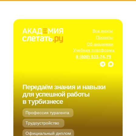
Все курсы
Проекты
Об академии
Учебная платформа
8 (800) 533-74-79
Передаём знания и навыки
для успешной работы
в турбизнесе
Профессия турагента
Трудоустройство
Официальный диплом