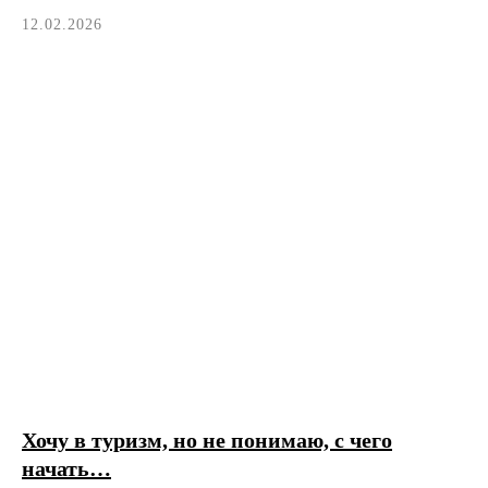
12.02.2026
Хочу в туризм, но не понимаю, с чего
начать…