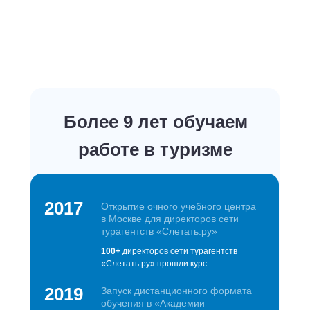
Более 9 лет обучаем
работе в туризме
2017
Открытие очного учебного центра
в Москве для директоров сети
турагентств «Слетать.ру»
100+
директоров сети турагентств
«Слетать.ру» прошли курс
2019
Запуск дистанционного формата
обучения в «Академии