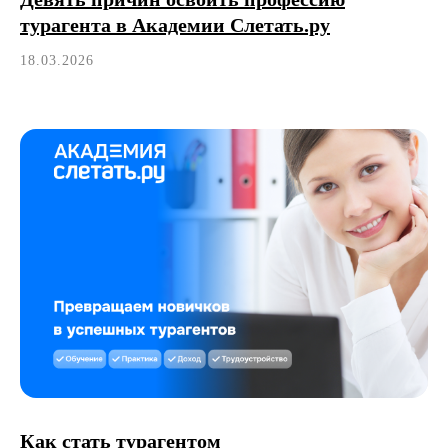
турагента в Академии Слетать.ру
18.03.2026
Как стать турагентом