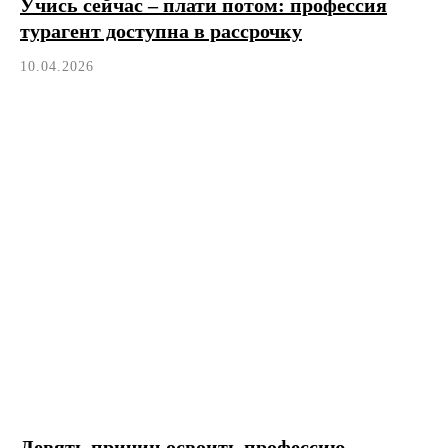
Учись сейчас – плати потом: профессия
турагент доступна в рассрочку
10.04.2026
Девять причин освоить профессию