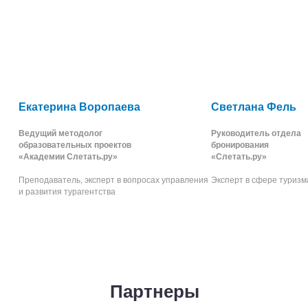
Екатерина Воропаева
Светлана Фель
Ведущий методолог
Руководитель отдела
образовательных проектов
бронирования
«Академии Слетать.ру»
«Слетать.ру»
Преподаватель, эксперт в вопросах управления
Эксперт в сфере туризма
и развития турагентства
Партнеры