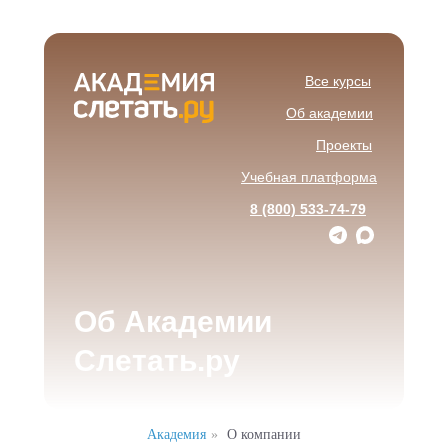
Все курсы
Об академии
Проекты
Учебная платформа
8 (800) 533-74-79
Об Академии
Слетать.ру
Академия
»
О компании