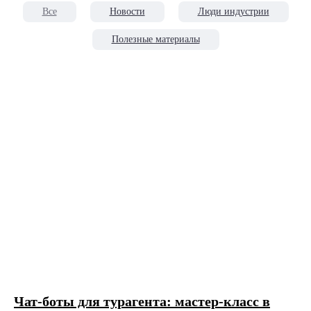
Все
Новости
Люди индустрии
Полезные материалы
Чат-боты для турагента: мастер-класс в