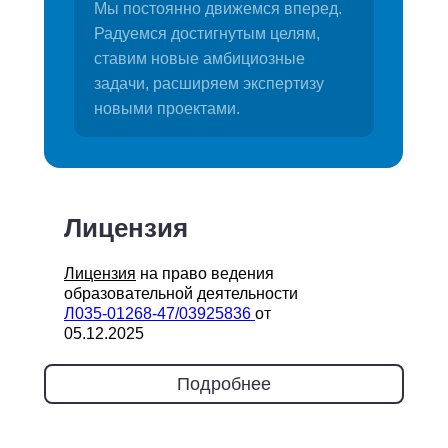
Мы постоянно движемся вперед.
Радуемся достигнутым целям,
ставим новые амбициозные
задачи, расширяем экспертизу
новыми проектами.
Лицензия
Лицензия
на право ведения
образовательной деятельности
Л035-01268-47/03925836
от
05.12.2025
Подробнее