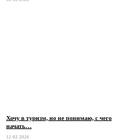
Хочу в туризм, но не понимаю, с чего
начать…
12.02.2026