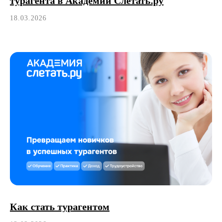
турагента в Академии Слетать.ру
18.03.2026
Как стать турагентом