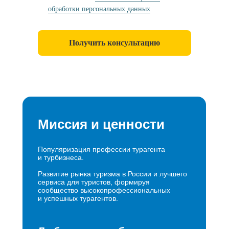
обработки персональных данных
Получить консультацию
Миссия и ценности
Популяризация профессии турагента
и турбизнеса.
Развитие рынка туризма в России и лучшего
сервиса для туристов, формируя
сообщество высокопрофессиональных
и успешных турагентов.